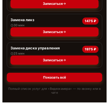
Записаться
Замена линз
1475 ₽
30 мин
Записаться
Замена диска управления
1975 ₽
25 мин
Записаться
Показать всё
Полный список услуг для «
Видеокамера
» — по звонку или в
чате