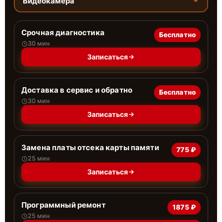
Видеокамера
Срочная диагностика
Бесплатно
30 мин
Записаться
Доставка в сервис и обратно
Бесплатно
30 мин
Записаться
Замена платы отсека карты памяти
775 ₽
25 мин
Записаться
Программный ремонт
1875 ₽
25 мин