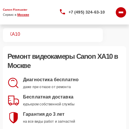
Canon Fixmaster
+7 (495) 324-63-10
Сервис в 
Москве
мер
XA10
Ремонт
видеокамеры Canon XA10
в
Москве
Диагностика бесплатно
даже при отказе от ремонта
Бесплатная доставка
курьером собственной службы
Гарантия до 3 лет
на все виды работ и запчастей