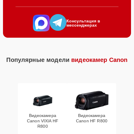
Консультация в
мессенджерах
Популярные модели
видеокамер Canon
Видеокамера
Видеокамера
Canon VIXIA HF
Canon HF R800
R800