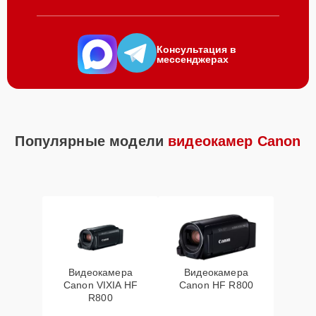
Консультация в
мессенджерах
Популярные модели
видеокамер Canon
Видеокамера
Видеокамера
Canon VIXIA HF
Canon HF R800
R800