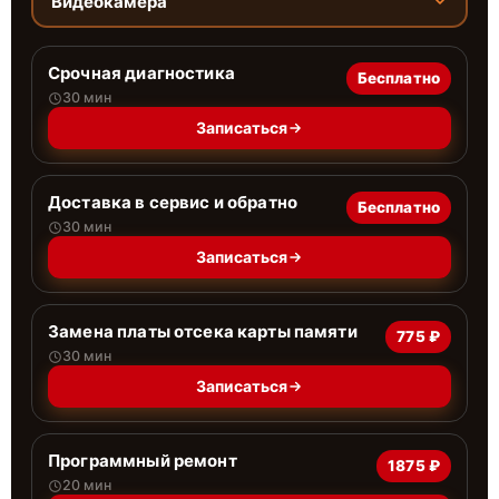
Видеокамера
Срочная диагностика
Бесплатно
30 мин
Записаться
Доставка в сервис и обратно
Бесплатно
30 мин
Записаться
Замена платы отсека карты памяти
775 ₽
30 мин
Записаться
Программный ремонт
1875 ₽
20 мин