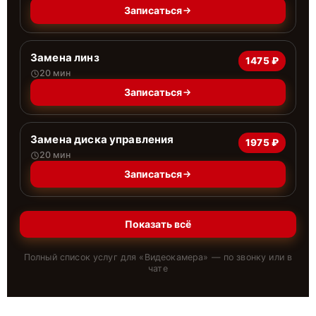
Записаться
Замена линз
1475 ₽
20 мин
Записаться
Замена диска управления
1975 ₽
20 мин
Записаться
Показать всё
Полный список услуг для «
Видеокамера
» — по звонку или в
чате