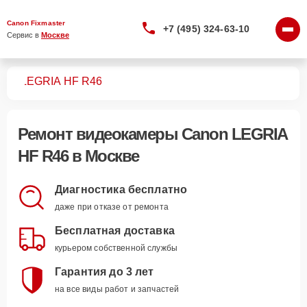
Canon Fixmaster
+7 (495) 324-63-10
Сервис в 
Москве
мер
LEGRIA HF R46
Ремонт
видеокамеры Canon LEGRIA
HF R46
в Москве
Диагностика бесплатно
даже при отказе от ремонта
Бесплатная доставка
курьером собственной службы
Гарантия до 3 лет
на все виды работ и запчастей