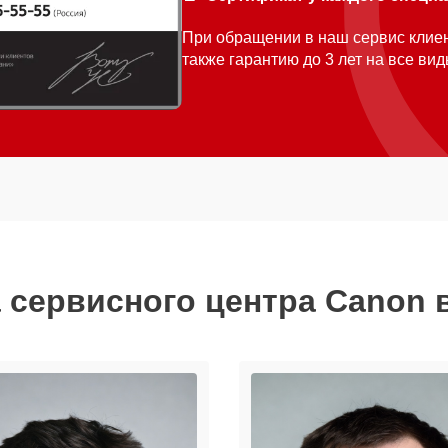
При обращении в наш сервис клиен
также гарантию до 3 лет на все ви
 сервисного центра Canon 