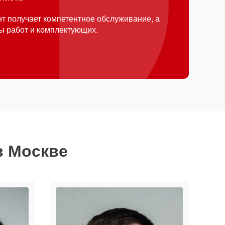
т получает компетентное обслуживание, а
ды работ и комплектующих.
в Москве