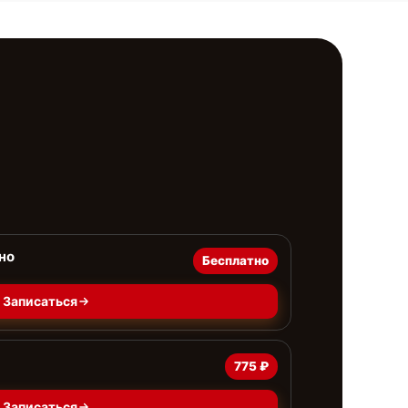
но
Бесплатно
Записаться
775 ₽
Записаться