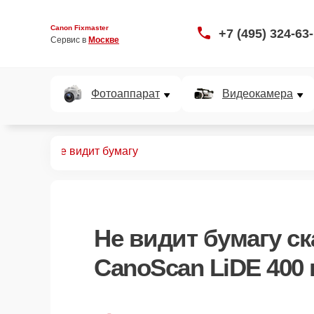
Canon Fixmaster
+7 (495) 324-63
Сервис в 
Москве
Фотоаппарат
Видеокамера
LiDE 400
Не видит бумагу
Не видит бумагу с
CanoScan LiDE 400