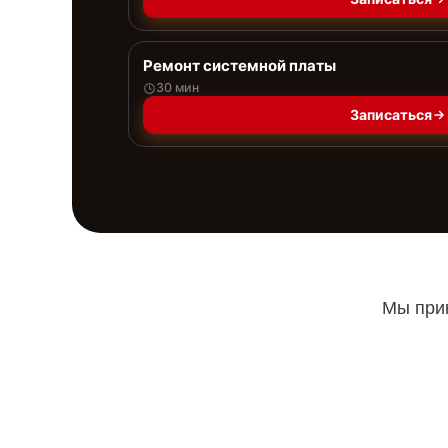
Ремонт системной платы
30 мин
Записаться
Мы прин