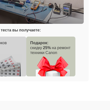
теста вы получаете:
оков
Подарок:
скидку
25%
на ремонт
техники Canon