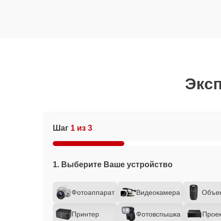
Эксп
Шаг
1 из 3
1. Выберите Ваше устройство
Фотоаппарат
Видеокамера
Объе
Принтер
Фотовспышка
Прое