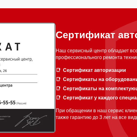
Сертификат авт
Наш сервисный центр обладает вс
профессионального ремонта техни
Сертификат авторизации
Сертификаты на оборудован
Сертификаты на комплектую
Сертификат у каждого специ
При обращении в наш сервис клиен
также гарантию до 3 лет на все ви