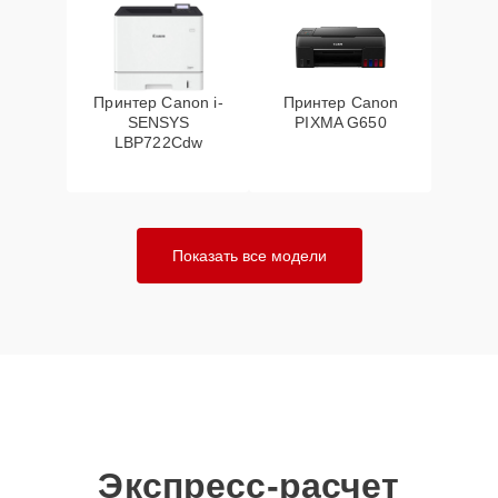
Принтер Canon i-
Принтер Canon
SENSYS
PIXMA G650
LBP722Cdw
Показать все модели
Экспресс-расчет