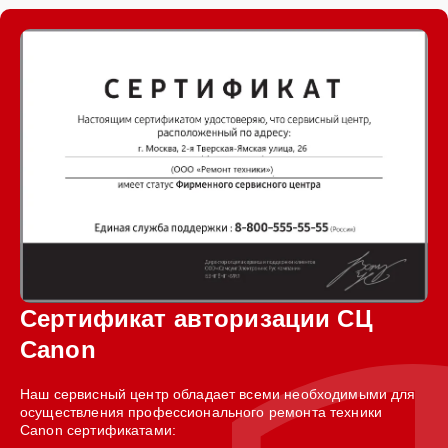
Сертификат авторизации СЦ
Canon
Наш сервисный центр обладает всеми необходимыми для
осуществления профессионального ремонта техники
Canon сертификатами: