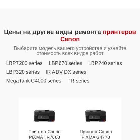
Цены на другие виды ремонта
принтеров
Canon
Выберите модель вашего устройства и узнайте
стоимость всех видов работ
LBP7200 series
LBP670 series
LBP240 series
LBP320 series
IR ADV DX series
MegaTank G4000 series
TR series
Принтер Canon
Принтер Canon
PIXMA TR7600
PIXMA G4770