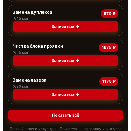
Замена дуплекса
875 ₽
20 мин
Записаться
Чистка блока проявки
1675 ₽
25 мин
Записаться
Замена лазера
1175 ₽
30 мин
Записаться
Показать всё
Полный список услуг для «
Принтер
» — по звонку или в чате