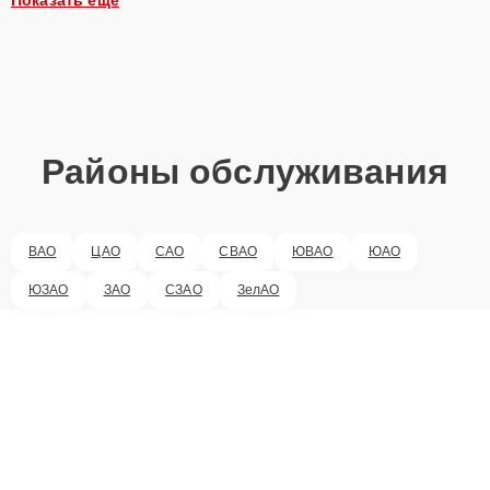
Районы обслуживания
ВАО
ЦАО
САО
СВАО
ЮВАО
ЮАО
ЮЗАО
ЗАО
СЗАО
ЗелАО