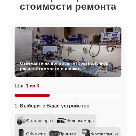
стоимости ремонта
Отвечайте на вопросы, чтобы получить
расчет стоимости и сроков
Шаг
1 из 3
1. Выберите Ваше устройство
Фотоаппарат
Видеокамера
Объектив
Принтер
Фотовспышка