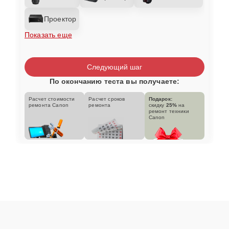
Проектор
Показать еще
Следующий шаг
По окончанию теста вы получаете:
Расчет стоимости
Расчет сроков
Подарок:
ремонта Canon
ремонта
скидку
25%
на
ремонт техники
Canon