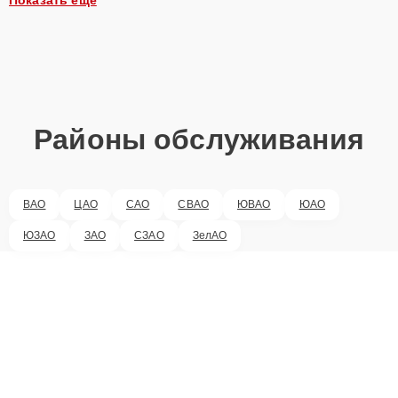
Районы обслуживания
ВАО
ЦАО
САО
СВАО
ЮВАО
ЮАО
ЮЗАО
ЗАО
СЗАО
ЗелАО