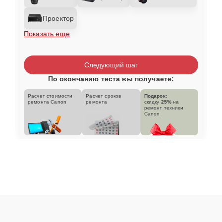
Проектор
Показать еще
Следующий шаг
По окончанию теста вы получаете:
Расчет стоимости
Расчет сроков
Подарок:
ремонта Canon
ремонта
скидку
25%
на
ремонт техники
Canon