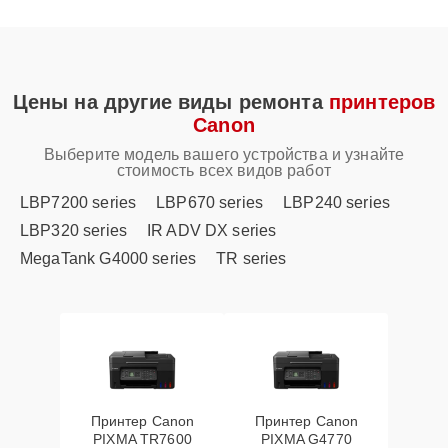
Цены на другие виды ремонта
принтеров
Canon
Выберите модель вашего устройства и узнайте
стоимость всех видов работ
LBP7200 series
LBP670 series
LBP240 series
LBP320 series
IR ADV DX series
MegaTank G4000 series
TR series
Принтер Canon
Принтер Canon
PIXMA TR7600
PIXMA G4770