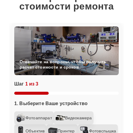
стоимости ремонта
Отвечайте на вопросы, чтобы получить
расчет стоимости и сроков
Шаг
1 из 3
1. Выберите Ваше устройство
Фотоаппарат
Видеокамера
Объектив
Принтер
Фотовспышка