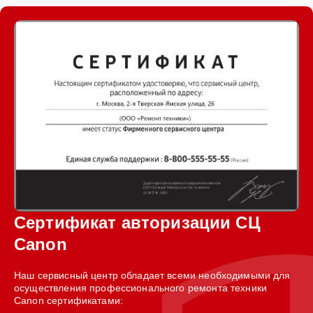
Сертификат авторизации СЦ
Canon
Наш сервисный центр обладает всеми необходимыми для
осуществления профессионального ремонта техники
Canon сертификатами: