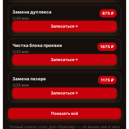
Замена дуплекса
875 ₽
30 мин
Записаться
Чистка блока проявки
1675 ₽
25 мин
Записаться
Замена лазера
1175 ₽
25 мин
Записаться
Показать всё
Полный список услуг для «
Принтер
» — по звонку или в чате