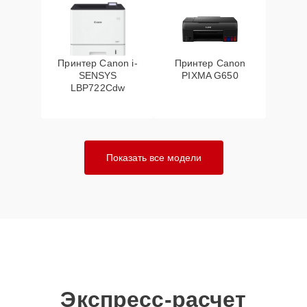
Принтер Canon i-
Принтер Canon
SENSYS
PIXMA G650
LBP722Cdw
Показать все модели
Экспресс-расчет