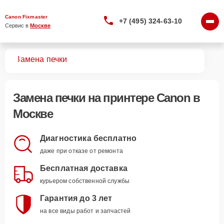
Canon Fixmaster
+7 (495) 324-63-10
Сервис в 
Москве
ров
Замена печки
Замена печки
на принтере Canon в
Москве
Диагностика бесплатно
даже при отказе от ремонта
Бесплатная доставка
курьером собственной службы
Гарантия до 3 лет
на все виды работ и запчастей