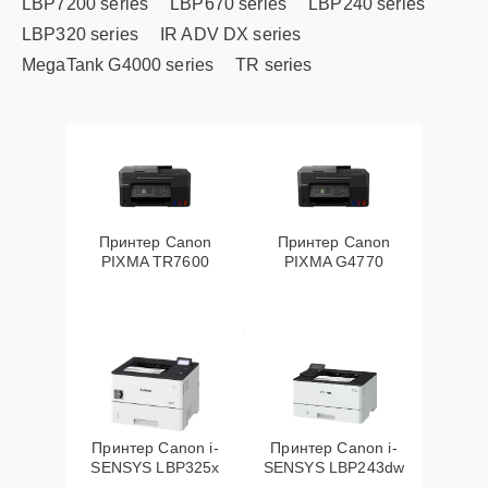
LBP7200 series
LBP670 series
LBP240 series
LBP320 series
IR ADV DX series
MegaTank G4000 series
TR series
Принтер Canon
Принтер Canon
PIXMA TR7600
PIXMA G4770
Принтер Canon i-
Принтер Canon i-
SENSYS LBP325x
SENSYS LBP243dw