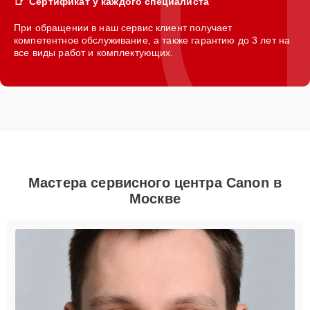
Сертификат у каждого специалиста
При обращении в наш сервис клиент получает
компетентное обслуживание, а также гарантию до 3 лет на
все виды работ и комплектующих.
Мастера сервисного центра Canon в
Москве