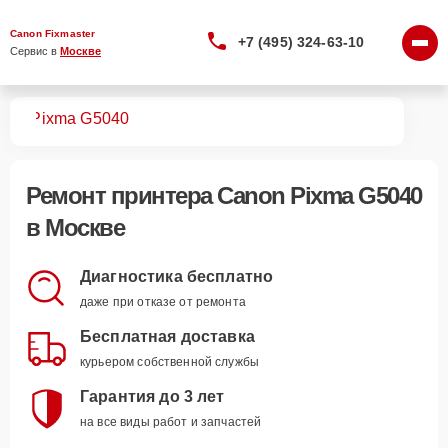
Canon Fixmaster
+7 (495) 324-63-10
Сервис в 
Москве
ров
Pixma G5040
Ремонт
принтера Canon Pixma G5040
в Москве
Диагностика бесплатно
даже при отказе от ремонта
Бесплатная доставка
курьером собственной службы
Гарантия до 3 лет
на все виды работ и запчастей