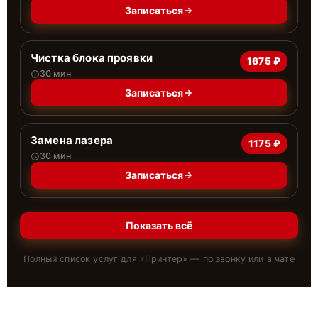
Записаться
Чистка блока проявки
1675 ₽
30 мин
Записаться
Замена лазера
1175 ₽
30 мин
Записаться
Показать всё
Полный список услуг для «
Принтер
» — по звонку или в чате