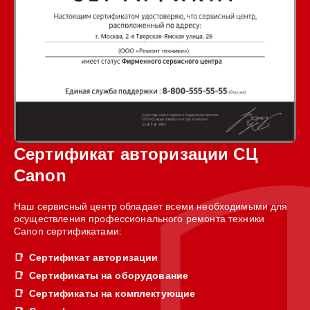
Сертификат авторизации СЦ
Canon
Наш сервисный центр обладает всеми необходимыми для
осуществления профессионального ремонта техники
Canon сертификатами:
Сертификат авторизации
Сертификаты на оборудование
Сертификаты на комплектующие