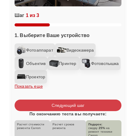
Шаг
1 из 3
1. Выберите Ваше устройство
Фотоаппарат
Видеокамера
Объектив
Принтер
Фотовспышка
Проектор
Показать еще
Следующий шаг
По окончанию теста вы получаете:
Расчет стоимости
Расчет сроков
Подарок:
ремонта Canon
ремонта
скидку
25%
на
ремонт техники
Canon