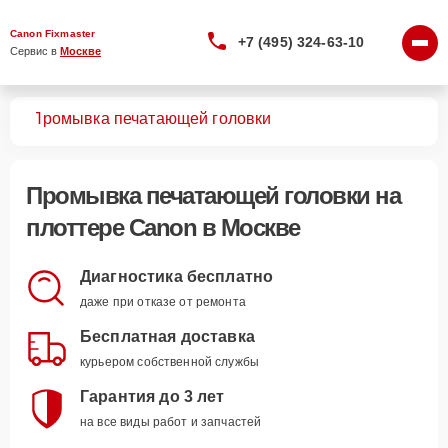
Canon Fixmaster
+7 (495) 324-63-10
Сервис в 
Москве
ров
Промывка печатающей головки
Промывка печатающей головки
на
плоттере Canon в Москве
Диагностика бесплатно
даже при отказе от ремонта
Бесплатная доставка
курьером собственной службы
Гарантия до 3 лет
на все виды работ и запчастей