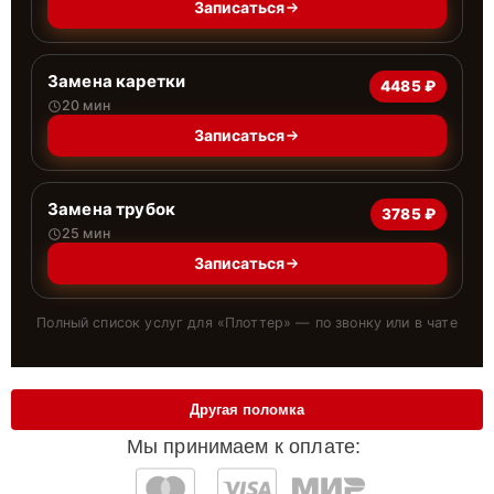
Записаться
Замена каретки
4485 ₽
20 мин
Записаться
Замена трубок
3785 ₽
25 мин
Записаться
Полный список услуг для «
Плоттер
» — по звонку или в чате
Другая поломка
Мы принимаем к оплате: