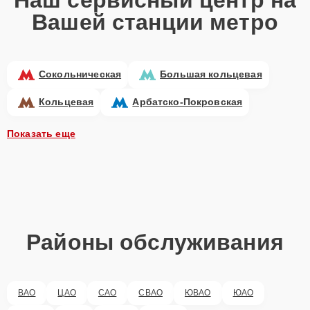
Вашей станции метро
Сокольническая
Большая кольцевая
Кольцевая
Арбатско-Покровская
Показать еще
Районы обслуживания
ВАО
ЦАО
САО
СВАО
ЮВАО
ЮАО