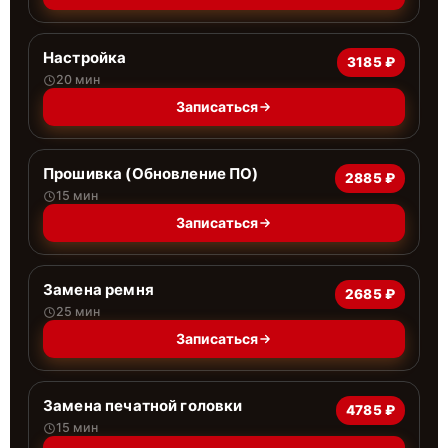
Настройка
3185 ₽
20 мин
Записаться
Прошивка (Обновление ПО)
2885 ₽
15 мин
Записаться
Замена ремня
2685 ₽
25 мин
Записаться
Замена печатной головки
4785 ₽
15 мин