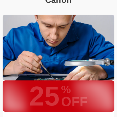
25
%
OFF