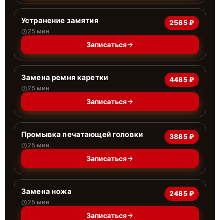
Устранение замятия
2585 ₽
25 мин
Записаться
Замена ремня каретки
4485 ₽
25 мин
Записаться
Промывка печатающей головки
3885 ₽
25 мин
Записаться
Замена ножа
2485 ₽
25 мин
Записаться