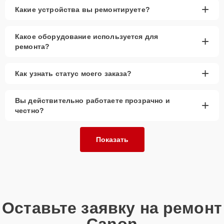
+
Какие устройства вы ремонтируете?
Какое оборудование используется для
+
ремонта?
+
Как узнать статус моего заказа?
Вы действительно работаете прозрачно и
+
честно?
Показать
Оставьте заявку на ремонт
Canon