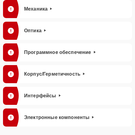
Механика
Оптика
Программное обеспечение
Корпус/Герметичность
Интерфейсы
Электронные компоненты