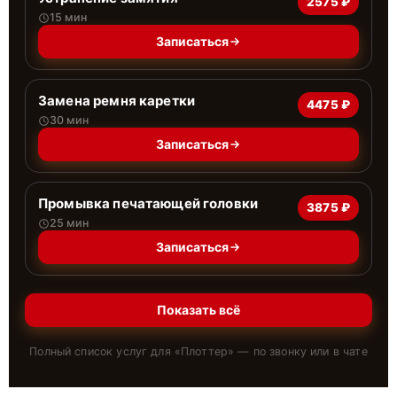
2575 ₽
15 мин
Записаться
Замена ремня каретки
4475 ₽
30 мин
Записаться
Промывка печатающей головки
3875 ₽
25 мин
Записаться
Показать всё
Полный список услуг для «
Плоттер
» — по звонку или в чате