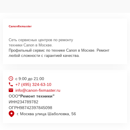
Canonfixmaster
Сеть сервисных центров по ремонту
техники Canon в Москве.
Профильный сервис по технике Canon в Москве. Ремонт
любой сложности с гарантией качества.
с 9:00 до 21:00
+7 (495) 324-63-10
info@canon-fixmaster.ru
ООО
“Ремонт техники”
ИНН
234789782
ОГРН
98742397845098
г. Москва улица Шаболовка, 56