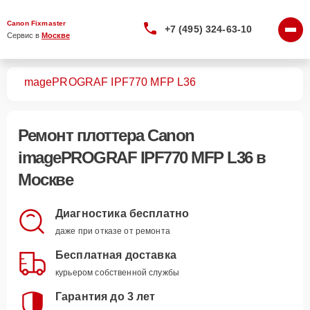
Canon Fixmaster
+7 (495) 324-63-10
Сервис в 
Москве
ров
imagePROGRAF IPF770 MFP L36
Ремонт
плоттера Canon
imagePROGRAF IPF770 MFP L36
в
Москве
Диагностика бесплатно
даже при отказе от ремонта
Бесплатная доставка
курьером собственной службы
Гарантия до 3 лет