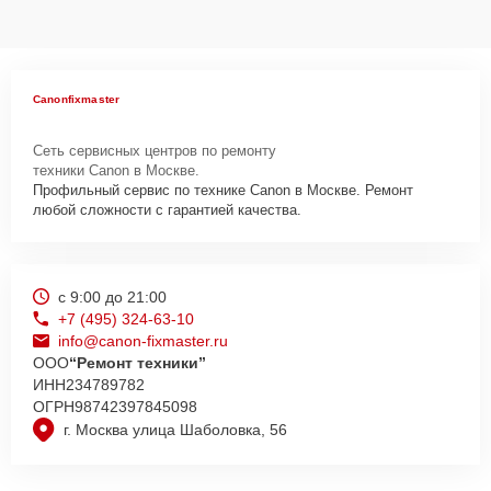
Canonfixmaster
Сеть сервисных центров по ремонту
техники Canon в Москве.
Профильный сервис по технике Canon в Москве. Ремонт
любой сложности с гарантией качества.
с 9:00 до 21:00
+7 (495) 324-63-10
info@canon-fixmaster.ru
ООО
“Ремонт техники”
ИНН
234789782
ОГРН
98742397845098
г. Москва улица Шаболовка, 56