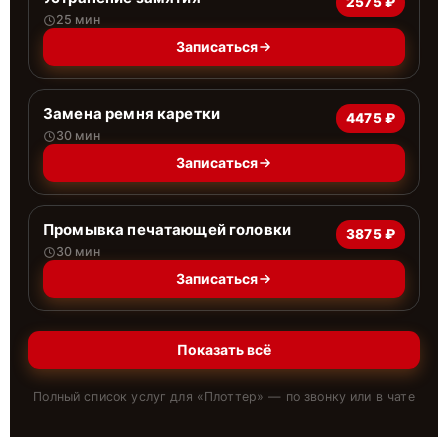
2575 ₽
25 мин
Записаться
Замена ремня каретки
4475 ₽
30 мин
Записаться
Промывка печатающей головки
3875 ₽
30 мин
Записаться
Показать всё
Полный список услуг для «
Плоттер
» — по звонку или в чате