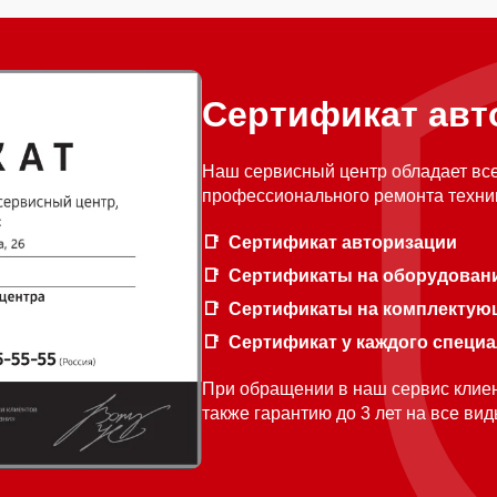
Сертификат авт
Наш сервисный центр обладает вс
профессионального ремонта техни
Сертификат авторизации
Сертификаты на оборудован
Сертификаты на комплектую
Сертификат у каждого специ
При обращении в наш сервис клиен
также гарантию до 3 лет на все ви