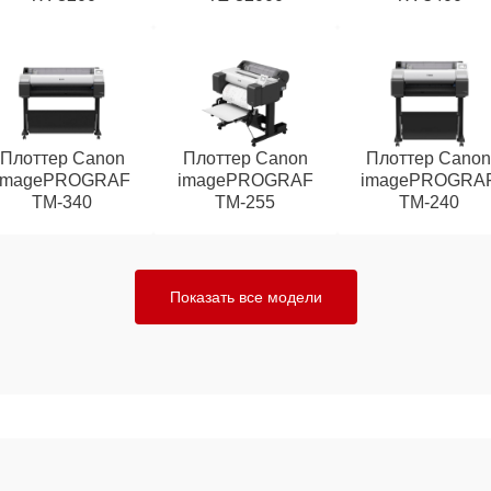
Плоттер Canon
Плоттер Canon
Плоттер Cano
imagePROGRAF
imagePROGRAF
imagePROGRA
TM-340
TM-255
TM-240
Показать все модели