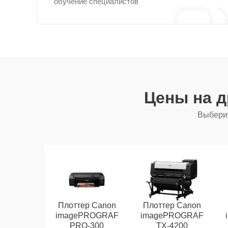
обучение специалистов
Цены на 
Выберит
Плоттер Canon
Плоттер Canon
imagePROGRAF
imagePROGRAF
PRO-300
TX-4200