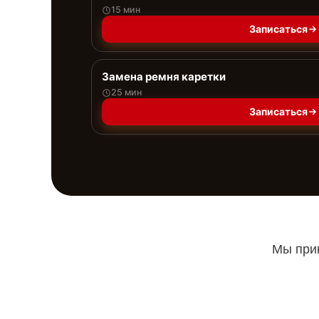
15 мин
Записаться
Замена ремня каретки
25 мин
Записаться
Мы прин