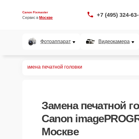
Canon Fixmaster
+7 (495) 324-63
Сервис в 
Москве
Фотоаппарат
Видеокамера
 IPF755
Замена печатной головки
Замена печатной г
Canon imagePROGR
Москве