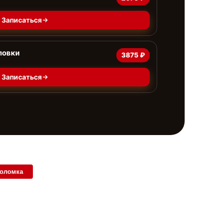
Записаться
ловки
3875 ₽
Записаться
поломка