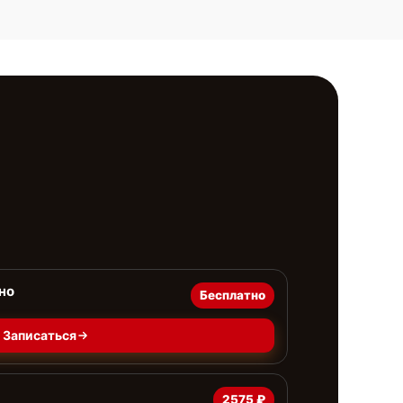
но
Бесплатно
Записаться
2575 ₽