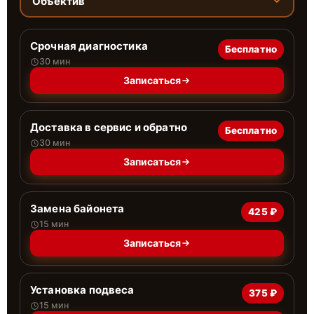
Объектив
Срочная диагностика
Бесплатно
30 мин
Записаться
Доставка в сервис и обратно
Бесплатно
30 мин
Записаться
Замена байонета
425 ₽
15 мин
Записаться
Установка подвеса
375 ₽
15 мин