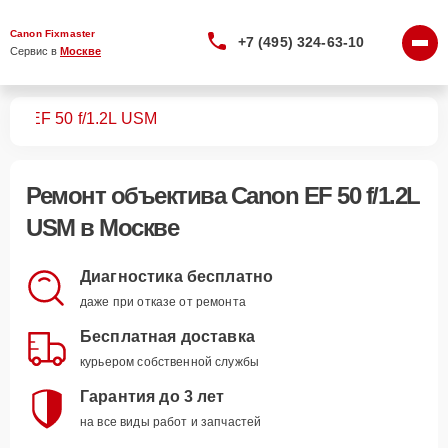
Canon Fixmaster
+7 (495) 324-63-10
Сервис в 
Москве
вов
EF 50 f/1.2L USM
Ремонт
объектива Canon EF 50 f/1.2L
USM
в Москве
Диагностика бесплатно
даже при отказе от ремонта
Бесплатная доставка
курьером собственной службы
Гарантия до 3 лет
на все виды работ и запчастей