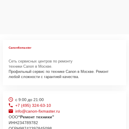
Canonfixmaster
Сеть сервисных центров по ремонту
техники Canon в Москве.
Профильный сервис по технике Canon в Москве. Ремонт
любой сложности с гарантией качества.
с 9:00 до 21:00
+7 (495) 324-63-10
info@canon-fixmaster.ru
ООО
“Ремонт техники”
ИНН
234789782
ОГРН
98742397845098