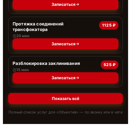
Записаться
Протяжка соединений
1125 ₽
трансфокатора
20 мин
Записаться
Разблокировка заклинивания
525 ₽
15 мин
Записаться
Показать всё
Полный список услуг для «
Объектив
» — по звонку или в чате