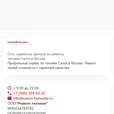
Canonfixmaster
Сеть сервисных центров по ремонту
техники Canon в Москве.
Профильный сервис по технике Canon в Москве. Ремонт
любой сложности с гарантией качества.
с 9:00 до 21:00
+7 (495) 324-63-10
info@canon-fixmaster.ru
ООО
“Ремонт техники”
ИНН
234789782
ОГРН
98742397845098