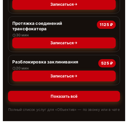
Записаться
Протяжка соединений
1125 ₽
трансфокатора
30 мин
Записаться
Разблокировка заклинивания
525 ₽
20 мин
Записаться
Показать всё
Полный список услуг для «
Объектив
» — по звонку или в чате