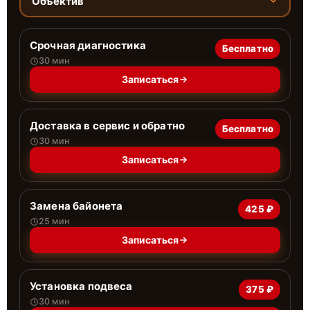
Объектив
Срочная диагностика
Бесплатно
30 мин
Записаться
Доставка в сервис и обратно
Бесплатно
30 мин
Записаться
Замена байонета
425 ₽
25 мин
Записаться
Установка подвеса
375 ₽
30 мин