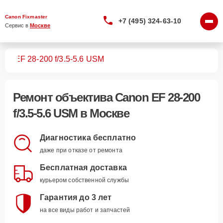
Canon Fixmaster
+7 (495) 324-63-10
Сервис в 
Москве
вов
EF 28-200 f/3.5-5.6 USM
Ремонт
объектива Canon EF 28-200
f/3.5-5.6 USM
в Москве
Диагностика бесплатно
даже при отказе от ремонта
Бесплатная доставка
курьером собственной службы
Гарантия до 3 лет
на все виды работ и запчастей