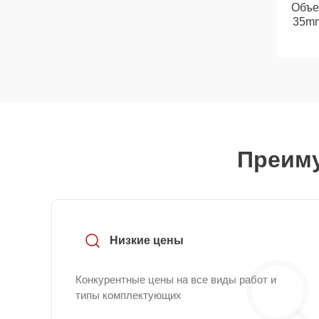
Объе
35mm
Преиму
Низкие цены
Конкурентные цены на все виды работ и
типы комплектующих