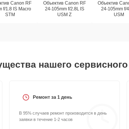
ктив Canon RF
Объектив Canon RF
Объектив Can
 f/1.8 IS Macro
24‑105mm f/2.8L IS
24‑105mm f/4
STM
USM Z
USM
щества нашего сервисного
Ремонт за 1 день
В 95% случаев ремонт производится в день
заявки в течение 1-2 часов