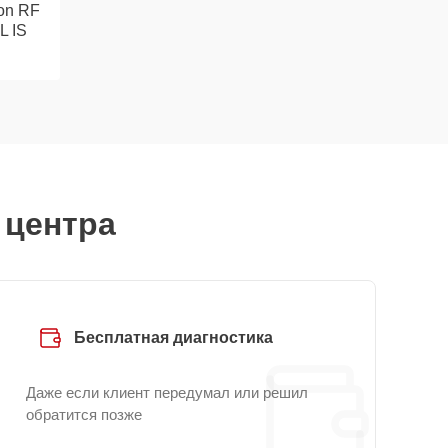
on RF
L IS
 центра
Бесплатная диагностика
Даже если клиент передумал или решил
обратится позже