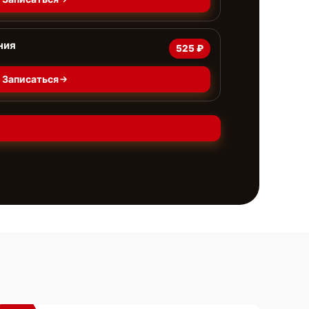
ния
525 ₽
Записаться