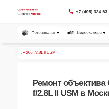
Canon Fixmaster
+7 (495) 324-63
Сервис в 
Москве
Фотоаппарат
Видеокамера
бъективов
EF 200 f/2.8L II USM
Ремонт
объектива 
f/2.8L II USM
в Моск