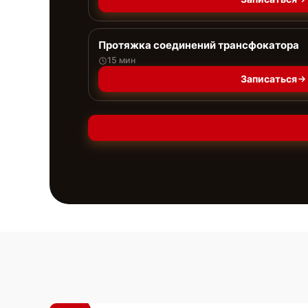
Протяжка соединений трансфокатора
15 мин
Записаться