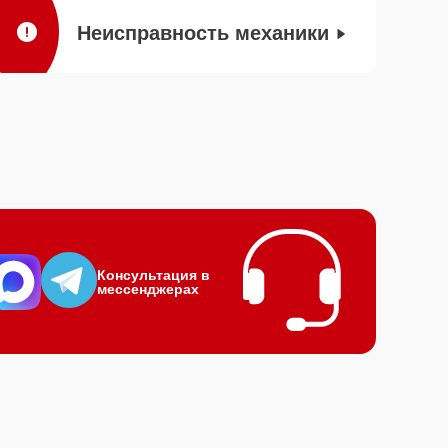
Неисправность механики
Консультация в
мессенджерах