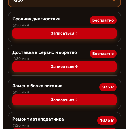
МФУ
Срочная диагностика
Бесплатно
30 мин
Записаться
Доставка в сервис и обратно
Бесплатно
30 мин
Записаться
Замена блока питания
975 ₽
25 мин
Записаться
Ремонт автоподатчика
1675 ₽
20 мин