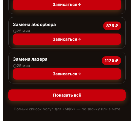
Записаться
Замена абсорбера
875 ₽
25 мин
Записаться
Замена лазера
1175 ₽
25 мин
Записаться
Показать всё
Полный список услуг для «
МФУ
» — по звонку или в чате