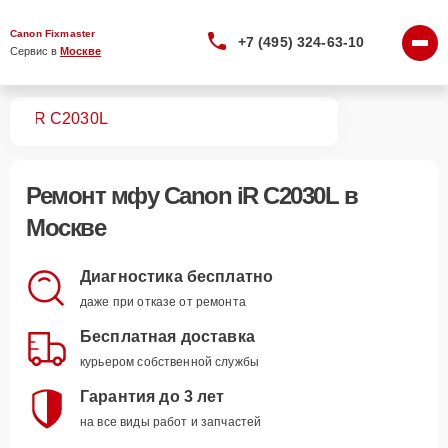
Canon Fixmaster
+7 (495) 324-63-10
Сервис в 
Москве
МФУ
iR C2030L
Ремонт
мфу Canon iR C2030L
в
Москве
Диагностика бесплатно
даже при отказе от ремонта
Бесплатная доставка
курьером собственной службы
Гарантия до 3 лет
на все виды работ и запчастей