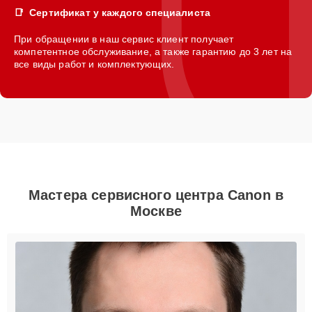
Сертификат у каждого специалиста
При обращении в наш сервис клиент получает
компетентное обслуживание, а также гарантию до 3 лет на
все виды работ и комплектующих.
Мастера сервисного центра Canon в
Москве