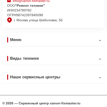
info@canon-fixmaster.ru
ООО
“Ремонт техники”
ИНН
234789782
ОГРН
98742397845098
г. Москва улица Шаболовка, 56
Меню
Виды техники
Наши сервисные центры
© 2026 — Сервисный центр canon-fixmaster.ru