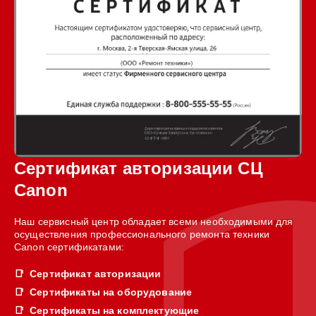
Сертификат авторизации СЦ
Canon
Наш сервисный центр обладает всеми необходимыми для
осуществления профессионального ремонта техники
Canon сертификатами:
Сертификат авторизации
Сертификаты на оборудование
Сертификаты на комплектующие