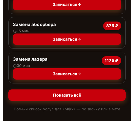
Записаться
Замена абсорбера
875 ₽
15 мин
Записаться
Замена лазера
1175 ₽
30 мин
Записаться
Показать всё
Полный список услуг для «
МФУ
» — по звонку или в чате