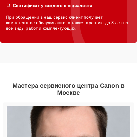
Сертификат у каждого специалиста
При обращении в наш сервис клиент получает
компетентное обслуживание, а также гарантию до 3 лет на
все виды работ и комплектующих.
Мастера сервисного центра Canon в
Москве