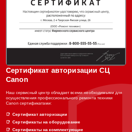
Сертификат авторизации СЦ
Canon
Наш сервисный центр обладает всеми необходимыми для
осуществления профессионального ремонта техники
Canon сертификатами:
Сертификат авторизации
Сертификаты на оборудование
Сертификаты на комплектующие