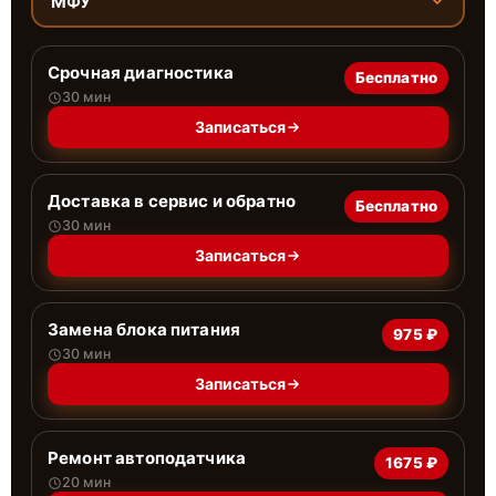
МФУ
Срочная диагностика
Бесплатно
30 мин
Записаться
Доставка в сервис и обратно
Бесплатно
30 мин
Записаться
Замена блока питания
975 ₽
30 мин
Записаться
Ремонт автоподатчика
1675 ₽
20 мин