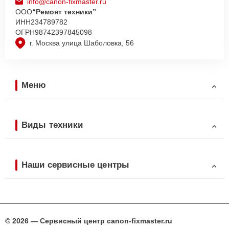
info@canon-fixmaster.ru
ООО
“Ремонт техники”
ИНН
234789782
ОГРН
98742397845098
г. Москва улица Шаболовка, 56
Меню
Виды техники
Наши сервисные центры
© 2026 — Сервисный центр canon-fixmaster.ru