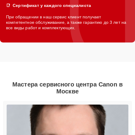
Сертификат у каждого специалиста
При обращении в наш сервис клиент получает
компетентное обслуживание, а также гарантию до 3 лет на
все виды работ и комплектующих.
Мастера сервисного центра Canon в
Москве