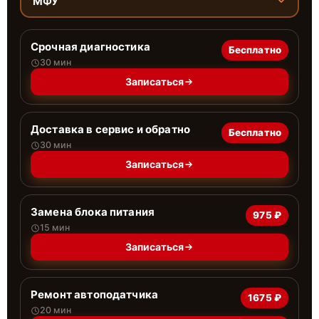
МФУ
Срочная диагностика
Бесплатно
30 мин
Записаться
Доставка в сервис и обратно
Бесплатно
30 мин
Записаться
Замена блока питания
975 ₽
15 мин
Записаться
Ремонт автоподатчика
1675 ₽
20 мин