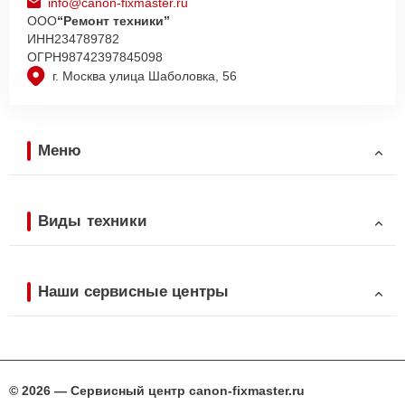
info@canon-fixmaster.ru
ООО
“Ремонт техники”
ИНН
234789782
ОГРН
98742397845098
г. Москва улица Шаболовка, 56
Меню
Виды техники
Наши сервисные центры
© 2026 — Сервисный центр canon-fixmaster.ru