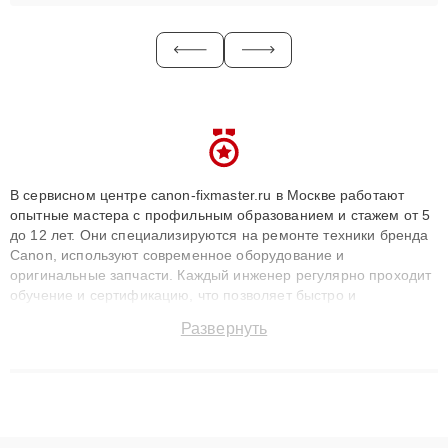
В сервисном центре canon-fixmaster.ru в Москве работают
опытные мастера с профильным образованием и стажем от 5
до 12 лет. Они специализируются на ремонте техники бренда
Canon, используют современное оборудование и
оригинальные запчасти. Каждый инженер регулярно проходит
обучение и сертификацию, что позволяет быстро и
точноdiagnostikировать поломки и восстанавливать технику с
Развернуть
сохранением гарантии до 3 лет. Наши мастера решают
сложные случаи: от замены матриц и материнских плат до
ремонта после залития и восстановления данных. Благодаря
высокой квалификации и ответственному подходу клиенты
получают быстрый, качественный ремонт и понятные
объяснения по результатам диагностики.