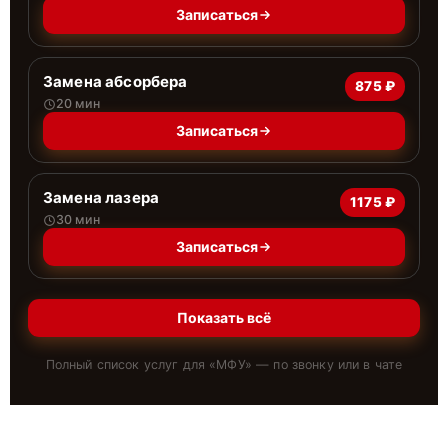
Записаться
Замена абсорбера
875 ₽
20 мин
Записаться
Замена лазера
1175 ₽
30 мин
Записаться
Показать всё
Полный список услуг для «
МФУ
» — по звонку или в чате