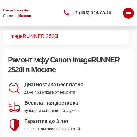
Canon Fixmaster
+7 (495) 324-63-10
Сервис в 
Москве
МФУ
imageRUNNER 2520i
Ремонт
мфу Canon imageRUNNER
2520i
в Москве
Диагностика бесплатно
даже при отказе от ремонта
Бесплатная доставка
курьером собственной службы
Гарантия до 3 лет
на все виды работ и запчастей