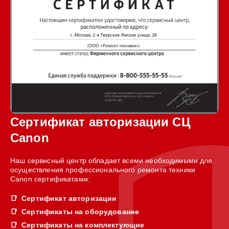
Сертификат авторизации СЦ
Canon
Наш сервисный центр обладает всеми необходимыми для
осуществления профессионального ремонта техники
Canon сертификатами:
Сертификат авторизации
Сертификаты на оборудование
Сертификаты на комплектующие