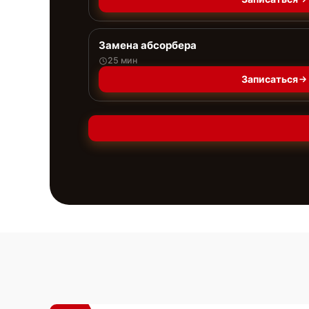
Замена абсорбера
25 мин
Записаться