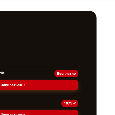
но
Бесплатно
Записаться
1675 ₽
Записаться