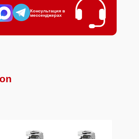
Консультация в
мессенджерах
on