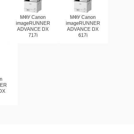
МФУ Canon
МФУ Canon
R
imageRUNNER
imageRUNNER
ADVANCE DX
ADVANCE DX
717i
617i
n
NER
DX