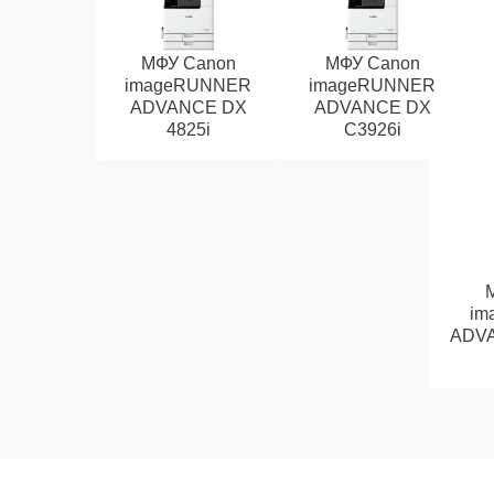
МФУ Canon
МФУ Canon
imageRUNNER
imageRUNNER
ADVANCE DX
ADVANCE DX
4825i
C3926i
im
ADVA