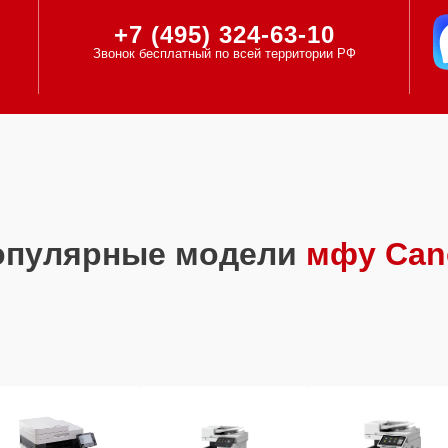
+7 (495) 324-63-10
Звонок бесплатный по всей территории РФ
опулярные модели
мфу Can