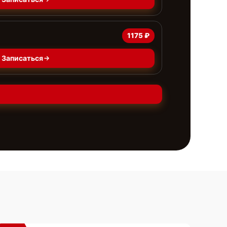
1175 ₽
Записаться