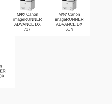
МФУ Canon
МФУ Canon
R
imageRUNNER
imageRUNNER
ADVANCE DX
ADVANCE DX
717i
617i
n
NER
DX