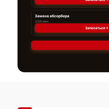
Замена абсорбера
20 мин
Записаться