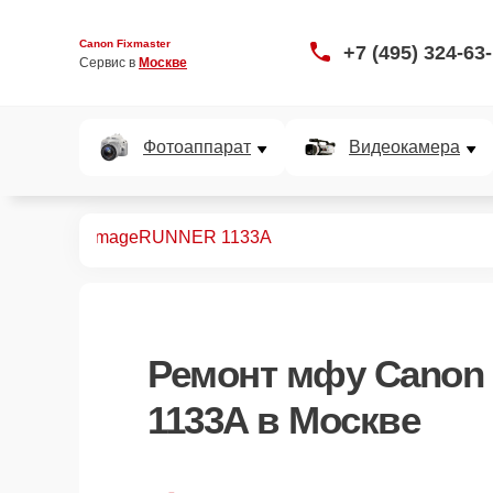
Canon Fixmaster
+7 (495) 324-63
Сервис в 
Москве
Фотоаппарат
Видеокамера
монт МФУ
imageRUNNER 1133A
Ремонт
мфу Canon
1133A
в Москве