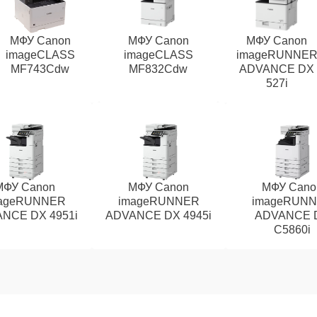
МФУ Canon
МФУ Canon
МФУ Canon
imageCLASS
imageCLASS
imageRUNNE
MF743Cdw
MF832Cdw
ADVANCE DX
527i
МФУ Canon
МФУ Canon
МФУ Cano
ageRUNNER
imageRUNNER
imageRUN
NCE DX 4951i
ADVANCE DX 4945i
ADVANCE 
C5860i