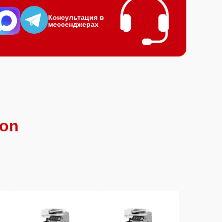
Консультация в
мессенджерах
on