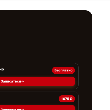
но
Бесплатно
Записаться
1675 ₽
Записаться