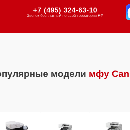
+7 (495) 324-63-10
Звонок бесплатный по всей территории РФ
опулярные модели
мфу Can