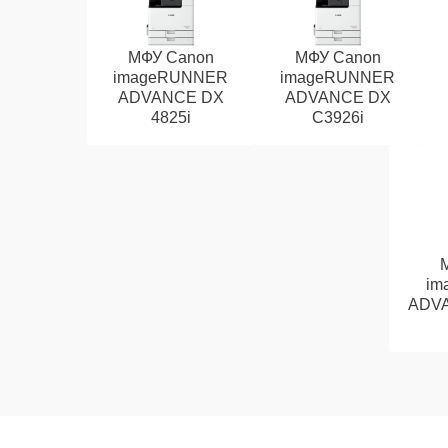
МФУ Canon
МФУ Canon
imageRUNNER
imageRUNNER
ADVANCE DX
ADVANCE DX
4825i
C3926i
im
ADVA