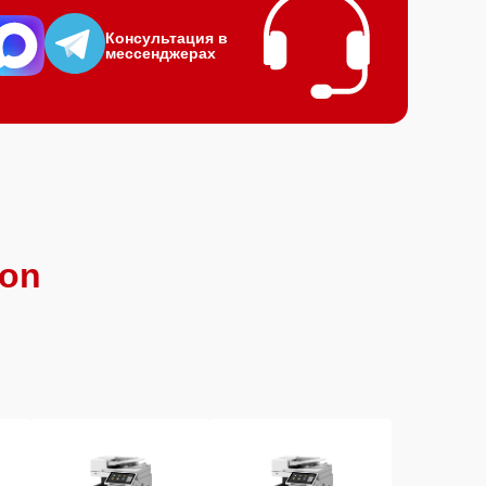
Консультация в
мессенджерах
on