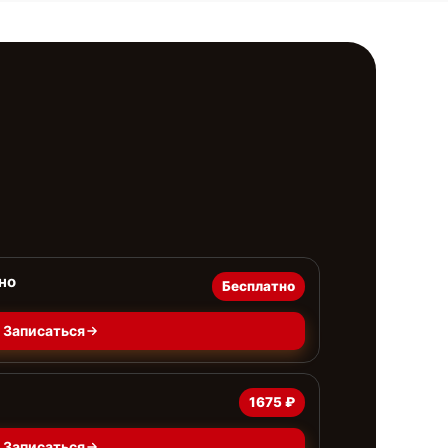
но
Бесплатно
Записаться
1675 ₽
Записаться