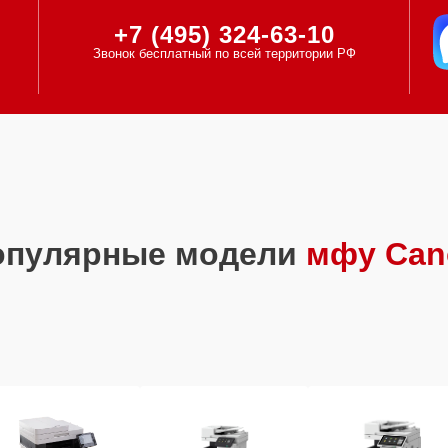
+7 (495) 324-63-10
Звонок бесплатный по всей территории РФ
опулярные модели
мфу Can