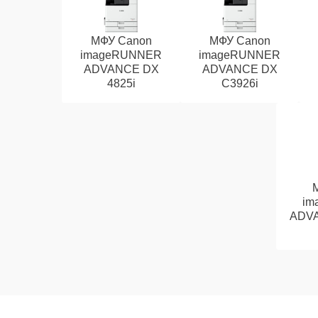
МФУ Canon
МФУ Canon
imageRUNNER
imageRUNNER
ADVANCE DX
ADVANCE DX
4825i
C3926i
im
ADVA