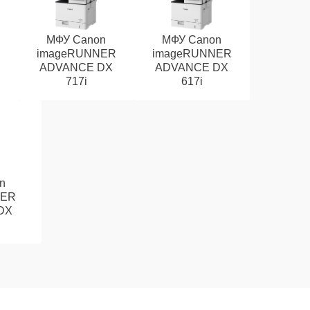
МФУ Canon
МФУ Canon
R
imageRUNNER
imageRUNNER
ADVANCE DX
ADVANCE DX
717i
617i
n
NER
DX