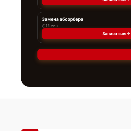
Замена абсорбера
15 мин
Записаться