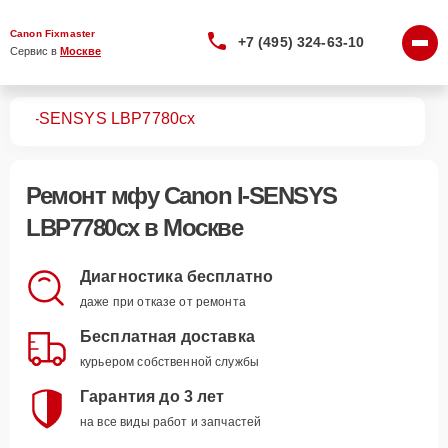
Canon Fixmaster
+7 (495) 324-63-10
Сервис в 
Москве
МФУ
I-SENSYS LBP7780cx
Ремонт
мфу Canon I-SENSYS
LBP7780cx
в Москве
Диагностика бесплатно
даже при отказе от ремонта
Бесплатная доставка
курьером собственной службы
Гарантия до 3 лет
на все виды работ и запчастей