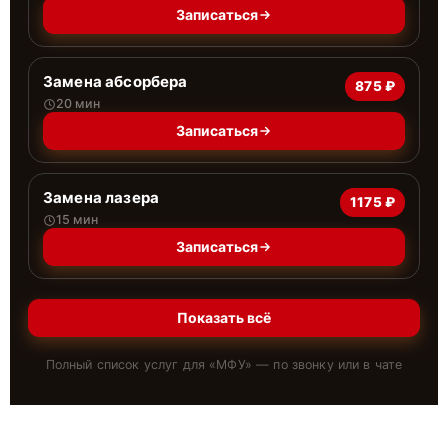
Записаться
Замена абсорбера
875 ₽
20 мин
Записаться
Замена лазера
1175 ₽
15 мин
Записаться
Показать всё
Полный список услуг для «
МФУ
» — по звонку или в чате