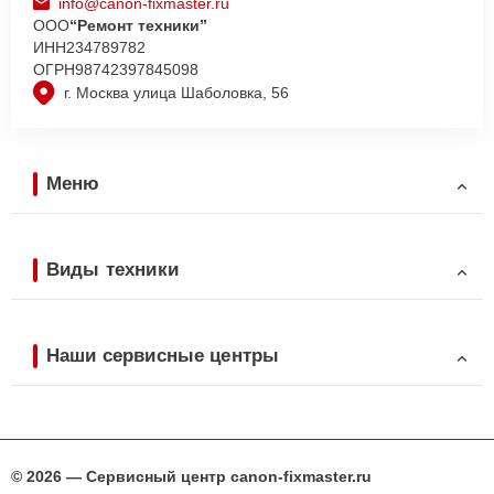
info@canon-fixmaster.ru
ООО
“Ремонт техники”
ИНН
234789782
ОГРН
98742397845098
г. Москва улица Шаболовка, 56
Меню
Виды техники
Наши сервисные центры
© 2026 — Сервисный центр canon-fixmaster.ru