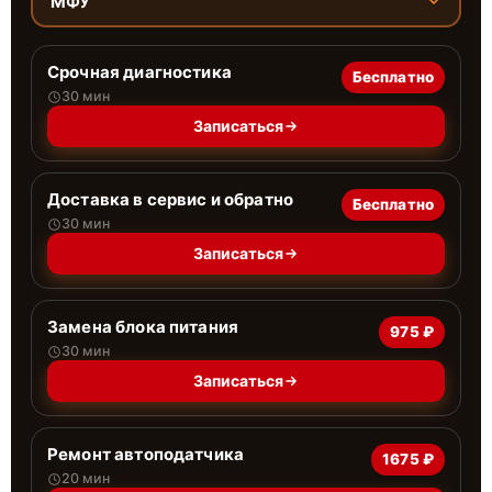
МФУ
Срочная диагностика
Бесплатно
30 мин
Записаться
Доставка в сервис и обратно
Бесплатно
30 мин
Записаться
Замена блока питания
975 ₽
30 мин
Записаться
Ремонт автоподатчика
1675 ₽
20 мин