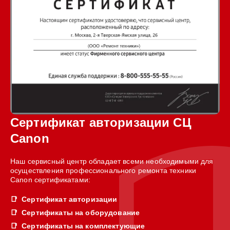
Сертификат авторизации СЦ
Canon
Наш сервисный центр обладает всеми необходимыми для
осуществления профессионального ремонта техники
Canon сертификатами:
Сертификат авторизации
Сертификаты на оборудование
Сертификаты на комплектующие