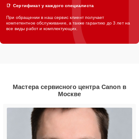
Сертификат у каждого специалиста
При обращении в наш сервис клиент получает
компетентное обслуживание, а также гарантию до 3 лет на
все виды работ и комплектующих.
Мастера сервисного центра Canon в
Москве