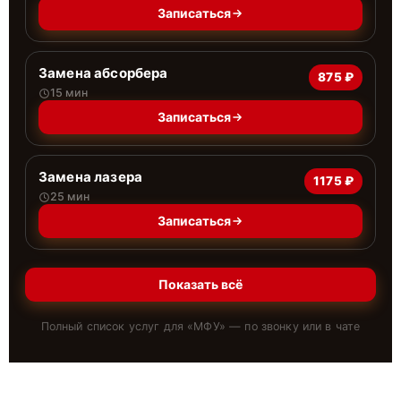
Записаться
Замена абсорбера
875 ₽
15 мин
Записаться
Замена лазера
1175 ₽
25 мин
Записаться
Показать всё
Полный список услуг для «
МФУ
» — по звонку или в чате