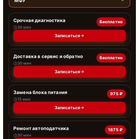
МФУ
Срочная диагностика
Бесплатно
30 мин
Записаться
Доставка в сервис и обратно
Бесплатно
30 мин
Записаться
Замена блока питания
975 ₽
15 мин
Записаться
Ремонт автоподатчика
1675 ₽
30 мин