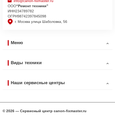
info@canon-fixmaster.ru
ООО
“Ремонт техники”
ИНН
234789782
ОГРН
98742397845098
г. Москва улица Шаболовка, 56
Меню
Виды техники
Наши сервисные центры
© 2026 — Сервисный центр canon-fixmaster.ru