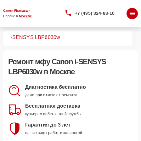
Canon Fixmaster
+7 (495) 324-63-10
Сервис в 
Москве
МФУ
i-SENSYS LBP6030w
Ремонт
мфу Canon i-SENSYS
LBP6030w
в Москве
Диагностика бесплатно
даже при отказе от ремонта
Бесплатная доставка
курьером собственной службы
Гарантия до 3 лет
на все виды работ и запчастей