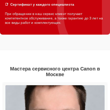
Сертификат у каждого специалиста
При обращении в наш сервис клиент получает
компетентное обслуживание, а также гарантию до 3 лет на
все виды работ и комплектующих.
Мастера сервисного центра Canon в
Москве