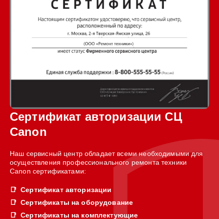
Сертификат авторизации СЦ
Canon
Наш сервисный центр обладает всеми необходимыми для
осуществления профессионального ремонта техники
Canon сертификатами:
Сертификат авторизации
Сертификаты на оборудование
Сертификаты на комплектующие