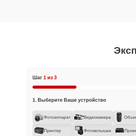
Эксп
Шаг
1 из 3
1. Выберите Ваше устройство
Фотоаппарат
Видеокамера
Объе
Принтер
Фотовспышка
Прое