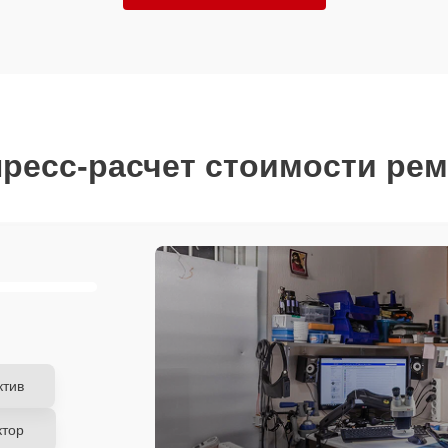
ресс-расчет стоимости ре
ктив
ктор