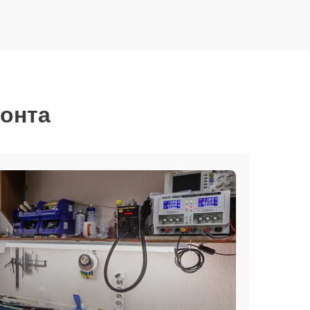
монта