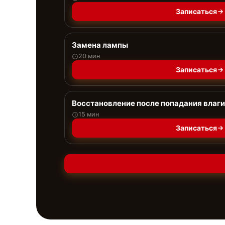
Записаться
Замена лампы
20 мин
Записаться
Восстановление после попадания влаги
15 мин
Записаться