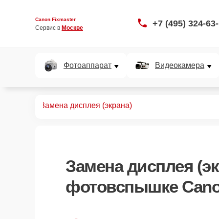
Canon Fixmaster
+7 (495) 324-63
Сервис в 
Москве
Фотоаппарат
Видеокамера
овспышек
Замена дисплея (экрана)
Замена дисплея (эк
фотовспышке Cano