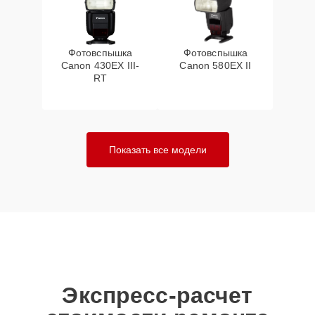
Фотовспышка
Фотовспышка
Canon 430EX III-
Canon 580EX II
RT
Показать все модели
Экспресс-расчет