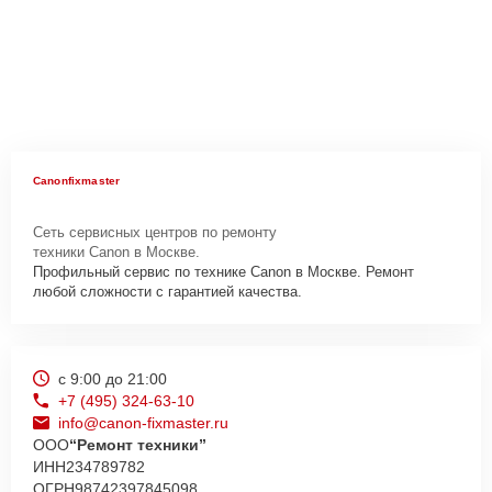
Canonfixmaster
Сеть сервисных центров по ремонту
техники Canon в Москве.
Профильный сервис по технике Canon в Москве. Ремонт
любой сложности с гарантией качества.
с 9:00 до 21:00
+7 (495) 324-63-10
info@canon-fixmaster.ru
ООО
“Ремонт техники”
ИНН
234789782
ОГРН
98742397845098