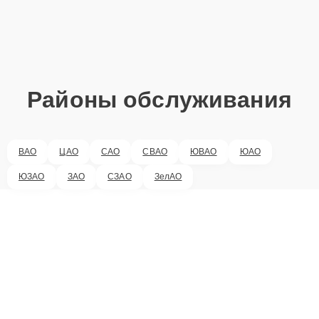
Районы обслуживания
ВАО
ЦАО
САО
СВАО
ЮВАО
ЮАО
ЮЗАО
ЗАО
СЗАО
ЗелАО