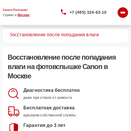
Canon Fixmaster
+7 (495) 324-63-10
Сервис в 
Москве
шек
Восстановление после попадания влаги
Восстановление после попадания
влаги
на фотовспышке Canon в
Москве
Диагностика бесплатно
даже при отказе от ремонта
Бесплатная доставка
курьером собственной службы
Гарантия до 3 лет