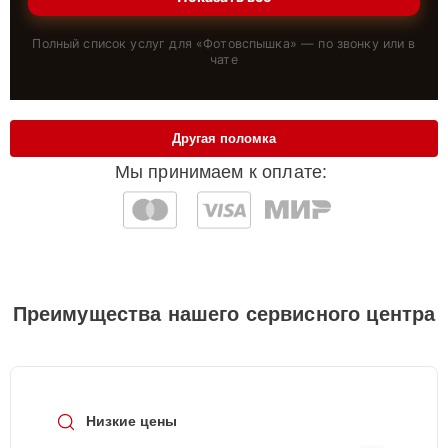
Полный список услуг для «
Фотовспышка
» — по звонку или в
чате
Другая поломка
Мы принимаем к оплате:
Преимущества нашего сервисного центра
Низкие цены