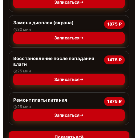
Записаться
Замена дисплея (экрана)
1875 ₽
30 мин
Записаться
Восстановление после попадания
1475 ₽
влаги
25 мин
Записаться
Ремонт платы питания
1875 ₽
25 мин
Записаться
Показать всё