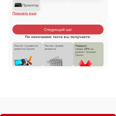
Проектор
Показать еще
Следующий шаг
По окончанию теста вы получаете:
Расчет стоимости
Расчет сроков
Подарок:
ремонта Canon
ремонта
скидку
25%
на
ремонт техники
Canon