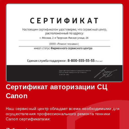
Сертификат авторизации СЦ
Canon
Наш сервисный центр обладает всеми необходимыми для
осуществления профессионального ремонта техники
Canon сертификатами: