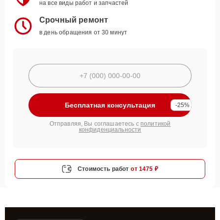
на все виды работ и запчастей
Срочный ремонт
в день обращения от 30 минут
Бесплатная консультация
-25%
Отправляя, Вы соглашаетесь с
политикой
конфиденциальности
Стоимость работ
от 1475 ₽