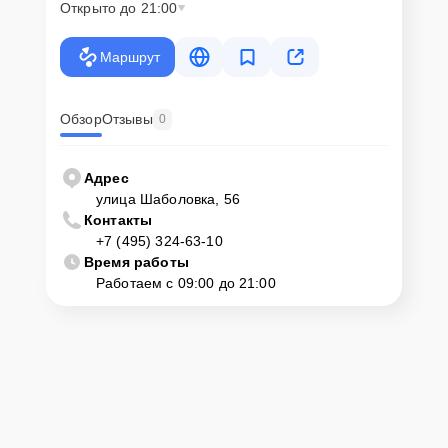
Открыто до 21:00
телефону горячей линии: +7 (495) 324-63-10. Наши специалисты
оперативно проконсультируют по всем необходимым вопросам,
запишут на диагностику, подскажут с вариантами курьерской
Маршрут
доставки или оформят выезд мастера в удобное время и место.
Обзор
Отзывы
0
Адрес
улица Шаболовка, 56
Контакты
+7 (495) 324-63-10
Время работы
Работаем с 09:00 до 21:00