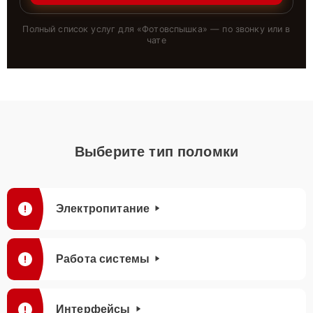
Полный список услуг для «
Фотовспышка
» — по звонку или в
чате
Выберите тип поломки
Электропитание
Работа системы
Интерфейсы