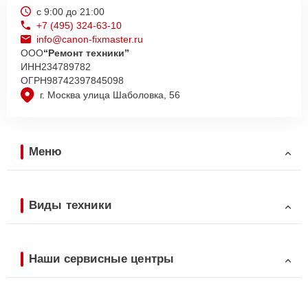
с 9:00 до 21:00
+7 (495) 324-63-10
info@canon-fixmaster.ru
ООО
“Ремонт техники”
ИНН
234789782
ОГРН
98742397845098
г. Москва улица Шаболовка, 56
Меню
Виды техники
Наши сервисные центры