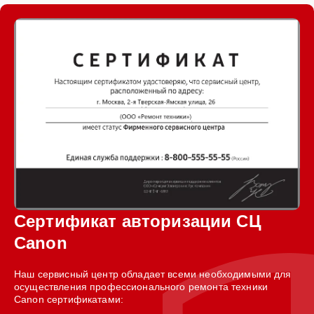
Сертификат авторизации СЦ
Canon
Наш сервисный центр обладает всеми необходимыми для
осуществления профессионального ремонта техники
Canon сертификатами: