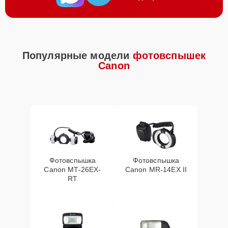
Популярные модели
фотовспышек
Canon
Фотовспышка
Фотовспышка
Canon MT-26EX-
Canon MR-14EX II
RT