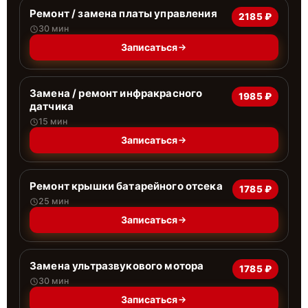
Ремонт / замена платы управления
2185 ₽
30 мин
Записаться
Замена / ремонт инфракрасного
1985 ₽
датчика
15 мин
Записаться
Ремонт крышки батарейного отсека
1785 ₽
25 мин
Записаться
Замена ультразвукового мотора
1785 ₽
30 мин
Записаться