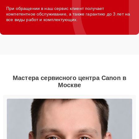
При обращении в наш сервис клиент получает
компетентное обслуживание, а также гарантию до 3 лет на
все виды работ и комплектующих.
Мастера сервисного центра Canon в
Москве