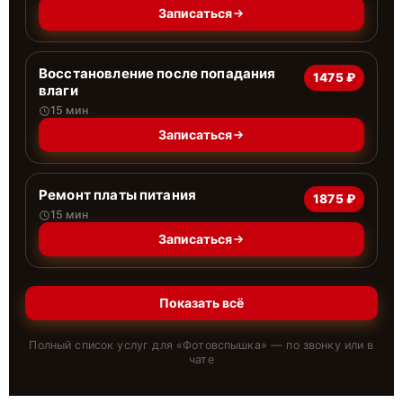
Записаться
Восстановление после попадания
1475 ₽
влаги
15 мин
Записаться
Ремонт платы питания
1875 ₽
15 мин
Записаться
Показать всё
Полный список услуг для «
Фотовспышка
» — по звонку или в
чате