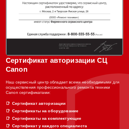
Сертификат авторизации СЦ
Canon
Наш сервисный центр обладает всеми необходимыми для
осуществления профессионального ремонта техники
Canon сертификатами:
Сертификат авторизации
Сертификаты на оборудование
Сертификаты на комплектующие
Сертификат у каждого специалиста