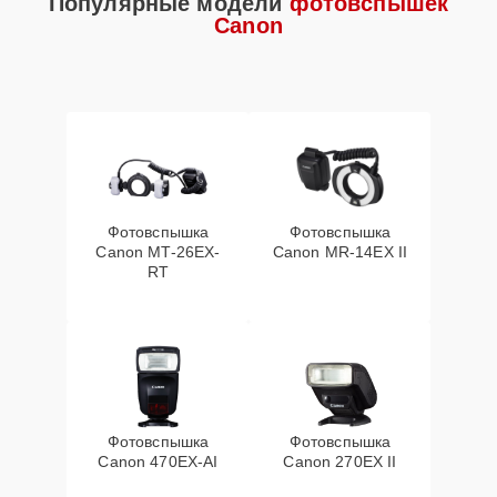
Популярные модели
фотовспышек
Canon
Фотовспышка
Фотовспышка
Canon MT-26EX-
Canon MR-14EX II
RT
Фотовспышка
Фотовспышка
Canon 470EX-AI
Canon 270EX II