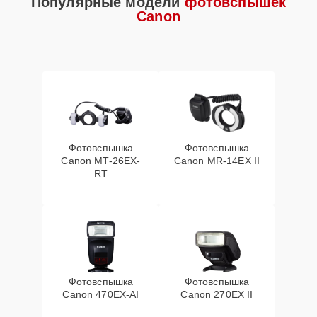
Популярные модели
фотовспышек
Canon
Фотовспышка
Фотовспышка
Canon MT-26EX-
Canon MR-14EX II
RT
Фотовспышка
Фотовспышка
Canon 470EX-AI
Canon 270EX II