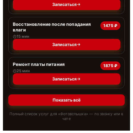
Записаться
Восстановление после попадания
1475 ₽
влаги
15 мин
Записаться
Ремонт платы питания
1875 ₽
25 мин
Записаться
Показать всё
Полный список услуг для «
Фотовспышка
» — по звонку или в
чате