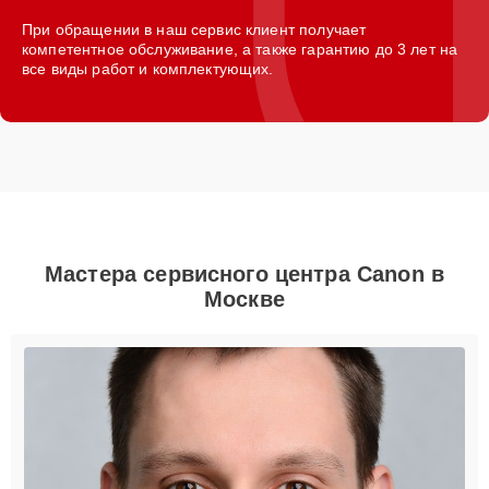
При обращении в наш сервис клиент получает
компетентное обслуживание, а также гарантию до 3 лет на
все виды работ и комплектующих.
Мастера сервисного центра Canon в
Москве