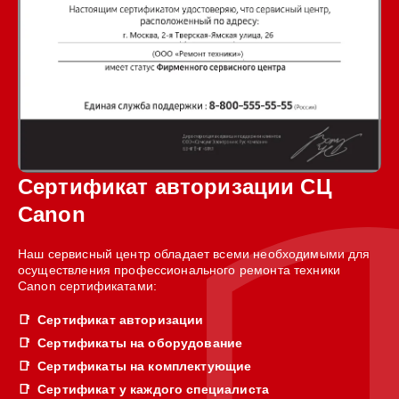
Сертификат авторизации СЦ
Canon
Наш сервисный центр обладает всеми необходимыми для
осуществления профессионального ремонта техники
Canon сертификатами:
Сертификат авторизации
Сертификаты на оборудование
Сертификаты на комплектующие
Сертификат у каждого специалиста