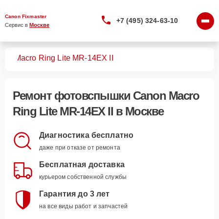
Canon Fixmaster
+7 (495) 324-63-10
Сервис в 
Москве
шек
Macro Ring Lite MR-14EX II
Ремонт
фотовспышки Canon Macro
Ring Lite MR-14EX II
в Москве
Диагностика бесплатно
даже при отказе от ремонта
Бесплатная доставка
курьером собственной службы
Гарантия до 3 лет
на все виды работ и запчастей