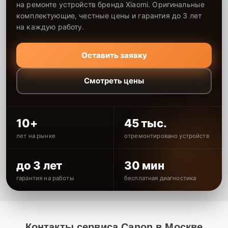
на ремонте устройств бренда Xiaomi. Оригинальные
комплектующие, честные цены и гарантия до 3 лет
на каждую работу.
Оставить заявку
Смотреть цены
10+
45 тыс.
лет на рынке
отремонтировано устройств
до 3 лет
30 мин
гарантия на работы
бесплатная диагностика
Контакты сервиса Canon в Москве