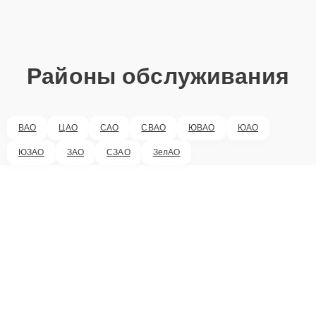
Районы обслуживания
ВАО
ЦАО
САО
СВАО
ЮВАО
ЮАО
ЮЗАО
ЗАО
СЗАО
ЗелАО