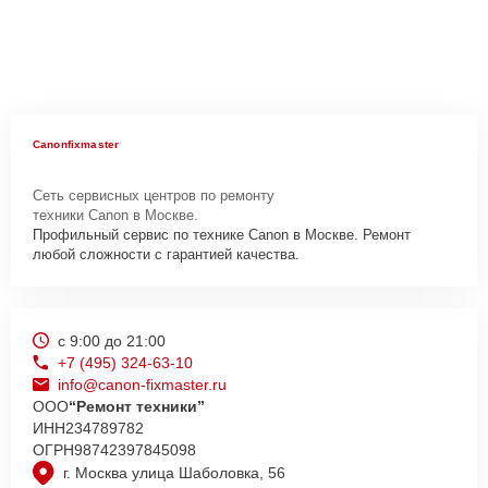
Canonfixmaster
Сеть сервисных центров по ремонту
техники Canon в Москве.
Профильный сервис по технике Canon в Москве. Ремонт
любой сложности с гарантией качества.
с 9:00 до 21:00
+7 (495) 324-63-10
info@canon-fixmaster.ru
ООО
“Ремонт техники”
ИНН
234789782
ОГРН
98742397845098
г. Москва улица Шаболовка, 56