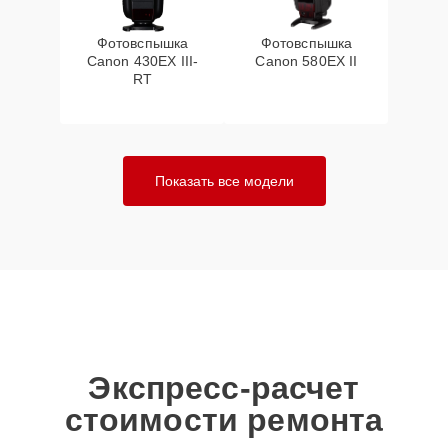
Фотовспышка
Фотовспышка
Canon 430EX III-
Canon 580EX II
RT
Показать все модели
Экспресс-расчет
стоимости ремонта