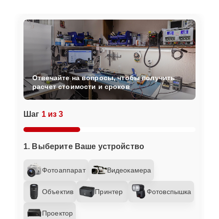
Отвечайте на вопросы, чтобы получить
расчет стоимости и сроков
Шаг
1 из 3
1. Выберите Ваше устройство
Фотоаппарат
Видеокамера
Объектив
Принтер
Фотовспышка
Проектор