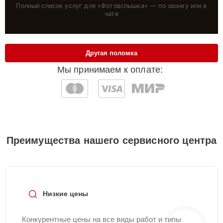
Полный список услуг для «
Фотовспышка
» — по звонку или в
чате
Другая поломка
Мы принимаем к оплате:
Преимущества нашего сервисного центра
Низкие цены
Конкурентные цены на все виды работ и типы