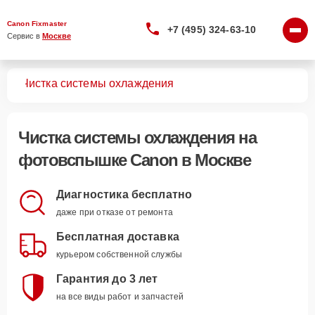
Canon Fixmaster
+7 (495) 324-63-10
Сервис в 
Москве
шек
Чистка системы охлаждения
Чистка системы охлаждения
на
фотовспышке Canon в Москве
Диагностика бесплатно
даже при отказе от ремонта
Бесплатная доставка
курьером собственной службы
Гарантия до 3 лет
на все виды работ и запчастей