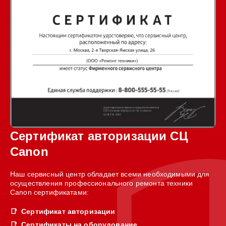
Сертификат авторизации СЦ
Canon
Наш сервисный центр обладает всеми необходимыми для
осуществления профессионального ремонта техники
Canon сертификатами:
Сертификат авторизации
Сертификаты на оборудование