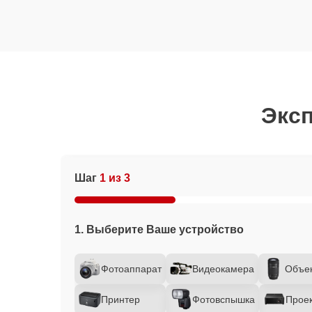
Эксп
Шаг
1 из 3
1. Выберите Ваше устройство
Фотоаппарат
Видеокамера
Объе
Принтер
Фотовспышка
Прое