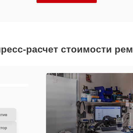
ресс-расчет стоимости ре
ктив
ктор