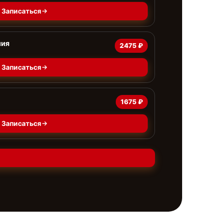
Записаться
ния
2475 ₽
Записаться
1675 ₽
Записаться