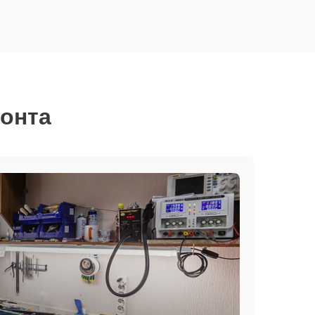
монта