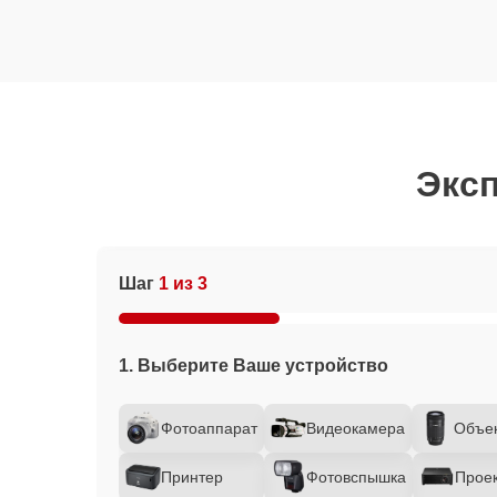
Эксп
Шаг
1 из 3
1. Выберите Ваше устройство
Фотоаппарат
Видеокамера
Объе
Принтер
Фотовспышка
Прое