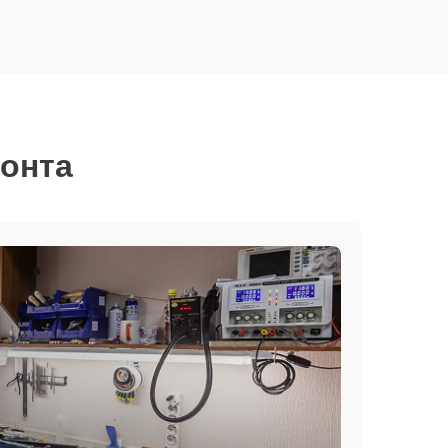
монта