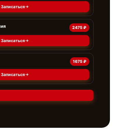
Записаться
ния
2475 ₽
Записаться
1675 ₽
Записаться