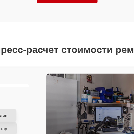
ресс-расчет стоимости ре
ктив
ктор