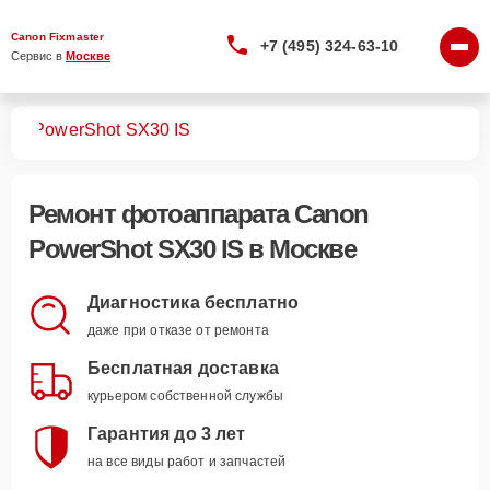
Canon Fixmaster
+7 (495) 324-63-10
Сервис в 
Москве
тов
PowerShot SX30 IS
Ремонт
фотоаппарата Canon
PowerShot SX30 IS
в Москве
Диагностика бесплатно
даже при отказе от ремонта
Бесплатная доставка
курьером собственной службы
Гарантия до 3 лет
на все виды работ и запчастей