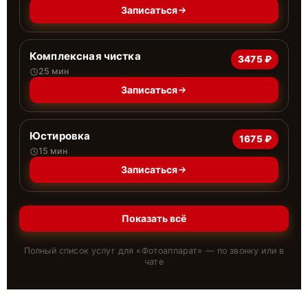
Записаться
Комплексная чистка
3475 ₽
25 мин
Записаться
Юстировка
1675 ₽
15 мин
Записаться
Показать всё
Полный список услуг для «
Фотоаппарат
» — по звонку или в
чате