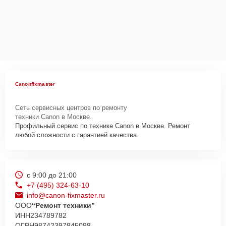
Canonfixmaster
Сеть сервисных центров по ремонту
техники Canon в Москве.
Профильный сервис по технике Canon в Москве. Ремонт
любой сложности с гарантией качества.
с 9:00 до 21:00
+7 (495) 324-63-10
info@canon-fixmaster.ru
ООО
“Ремонт техники”
ИНН
234789782
ОГРН
98742397845098