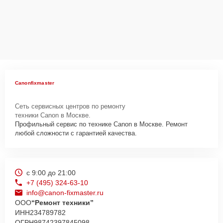
Canonfixmaster
Сеть сервисных центров по ремонту
техники Canon в Москве.
Профильный сервис по технике Canon в Москве. Ремонт
любой сложности с гарантией качества.
с 9:00 до 21:00
+7 (495) 324-63-10
info@canon-fixmaster.ru
ООО
“Ремонт техники”
ИНН
234789782
ОГРН
98742397845098