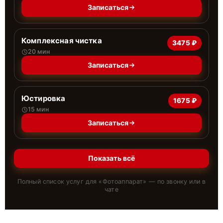
Записаться
Комплексная чистка
3475 ₽
20 мин
Записаться
Юстировка
1675 ₽
15 мин
Записаться
Показать всё
Полный список услуг для «
Фотоаппарат
» — по звонку или в
чате