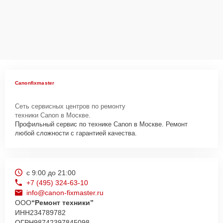
Canonfixmaster
Сеть сервисных центров по ремонту
техники Canon в Москве.
Профильный сервис по технике Canon в Москве. Ремонт
любой сложности с гарантией качества.
с 9:00 до 21:00
+7 (495) 324-63-10
info@canon-fixmaster.ru
ООО
“Ремонт техники”
ИНН
234789782
ОГРН
98742397845098