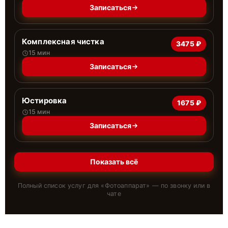
Записаться
Комплексная чистка
3475 ₽
15 мин
Записаться
Юстировка
1675 ₽
15 мин
Записаться
Показать всё
Полный список услуг для «
Фотоаппарат
» — по звонку или в
чате