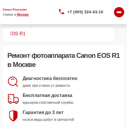
Canon Fixmaster
+7 (495) 324-63-10
Сервис в 
Москве
тов
EOS R1
Ремонт
фотоаппарата Canon EOS R1
в Москве
Диагностика бесплатно
даже при отказе от ремонта
Бесплатная доставка
курьером собственной службы
Гарантия до 3 лет
на все виды работ и запчастей