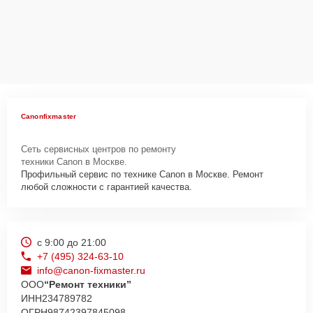
Canonfixmaster
Сеть сервисных центров по ремонту
техники Canon в Москве.
Профильный сервис по технике Canon в Москве. Ремонт
любой сложности с гарантией качества.
с 9:00 до 21:00
+7 (495) 324-63-10
info@canon-fixmaster.ru
ООО
“Ремонт техники”
ИНН
234789782
ОГРН
98742397845098