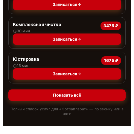
Записаться
Комплексная чистка
3475 ₽
30 мин
Записаться
Юстировка
1675 ₽
15 мин
Записаться
Показать всё
Полный список услуг для «
Фотоаппарат
» — по звонку или в
чате