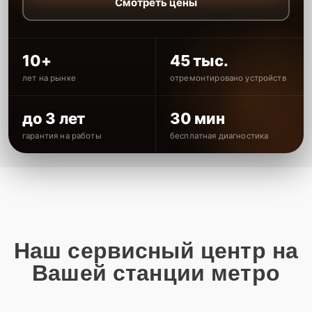
Смотреть цены
10+
45 тыс.
лет на рынке
отремонтировано устройств
до 3 лет
30 мин
гарантия на работы
бесплатная диагностика
Наш сервисный центр на
Вашей станции метро