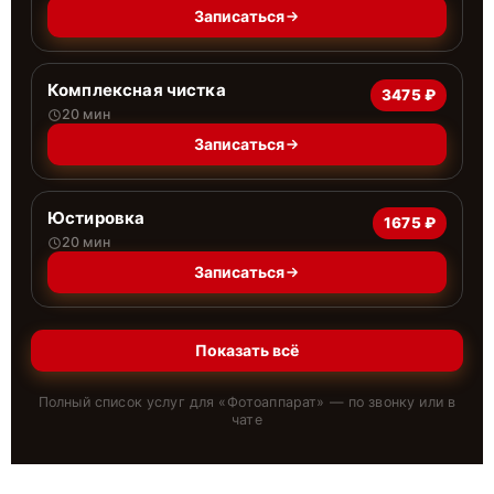
Записаться
Комплексная чистка
3475 ₽
20 мин
Записаться
Юстировка
1675 ₽
20 мин
Записаться
Показать всё
Полный список услуг для «
Фотоаппарат
» — по звонку или в
чате