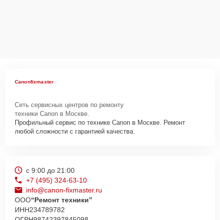
Canonfixmaster
Сеть сервисных центров по ремонту
техники Canon в Москве.
Профильный сервис по технике Canon в Москве. Ремонт
любой сложности с гарантией качества.
с 9:00 до 21:00
+7 (495) 324-63-10
info@canon-fixmaster.ru
ООО
“Ремонт техники”
ИНН
234789782
ОГРН
98742397845098