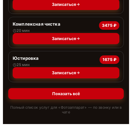
Записаться
Комплексная чистка
3475 ₽
20 мин
Записаться
Юстировка
1675 ₽
25 мин
Записаться
Показать всё
Полный список услуг для «
Фотоаппарат
» — по звонку или в
чате