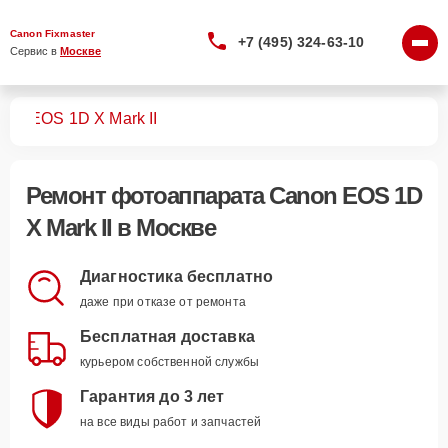
Canon Fixmaster
+7 (495) 324-63-10
Сервис в 
Москве
тов
EOS 1D X Mark II
Ремонт
фотоаппарата Canon EOS 1D
X Mark II
в Москве
Диагностика бесплатно
даже при отказе от ремонта
Бесплатная доставка
курьером собственной службы
Гарантия до 3 лет
на все виды работ и запчастей