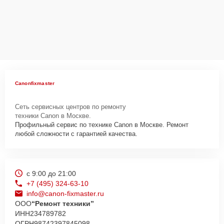
Canonfixmaster
Сеть сервисных центров по ремонту
техники Canon в Москве.
Профильный сервис по технике Canon в Москве. Ремонт
любой сложности с гарантией качества.
с 9:00 до 21:00
+7 (495) 324-63-10
info@canon-fixmaster.ru
ООО
“Ремонт техники”
ИНН
234789782
ОГРН
98742397845098