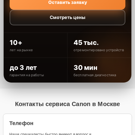
Оставить заявку
Смотреть цены
10+
45 тыс.
лет на рынке
отремонтировано устройств
до 3 лет
30 мин
гарантия на работы
бесплатная диагностика
Контакты сервиса Canon в Москве
Телефон
Наши специалисты быстро вникнут в вопрос и