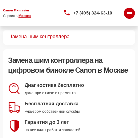
Canon Fixmaster
+7 (495) 324-63-10
Сервис в 
Москве
лей
Замена шим контроллера
Замена шим контроллера
на
цифровом бинокле Canon в Москве
Диагностика бесплатно
даже при отказе от ремонта
Бесплатная доставка
курьером собственной службы
Гарантия до 3 лет
на все виды работ и запчастей