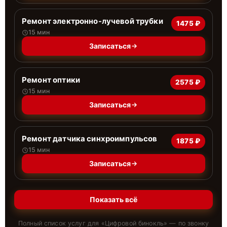
Ремонт электронно-лучевой трубки
1475 ₽
15 мин
Записаться
Ремонт оптики
2575 ₽
15 мин
Записаться
Ремонт датчика синхроимпульсов
1875 ₽
15 мин
Записаться
Показать всё
Полный список услуг для «
Цифровой бинокль
» — по звонку