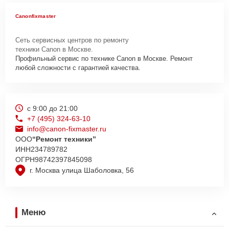
Canonfixmaster
Сеть сервисных центров по ремонту
техники Canon в Москве.
Профильный сервис по технике Canon в Москве. Ремонт
любой сложности с гарантией качества.
с 9:00 до 21:00
+7 (495) 324-63-10
info@canon-fixmaster.ru
ООО
“Ремонт техники”
ИНН
234789782
ОГРН
98742397845098
г. Москва улица Шаболовка, 56
Меню