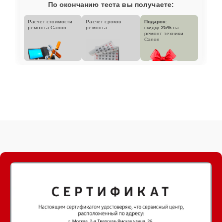
По окончанию теста вы получаете:
Расчет стоимости
Расчет сроков
Подарок:
ремонта Canon
ремонта
скидку
25%
на
ремонт техники
Canon