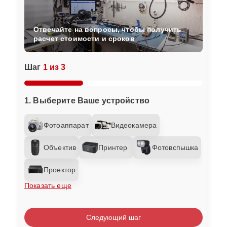
Отвечайте на вопросы, чтобы получить
расчет стоимости и сроков
Шаг
1 из 3
1. Выберите Ваше устройство
Фотоаппарат
Видеокамера
Объектив
Принтер
Фотовспышка
Проектор
Показать еще
Следующий шаг