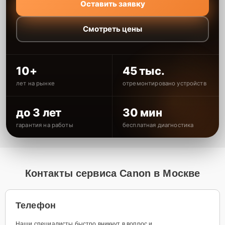
Оставить заявку
Смотреть цены
10+
45 тыс.
лет на рынке
отремонтировано устройств
до 3 лет
30 мин
гарантия на работы
бесплатная диагностика
Контакты сервиса Canon в Москве
Телефон
Наши специалисты быстро вникнут в вопрос и