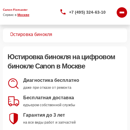
Canon Fixmaster
+7 (495) 324-63-10
Сервис в 
Москве
лей
Юстировка бинокля
Юстировка бинокля
на цифровом
бинокле Canon в Москве
Диагностика бесплатно
даже при отказе от ремонта
Бесплатная доставка
курьером собственной службы
Гарантия до 3 лет
на все виды работ и запчастей