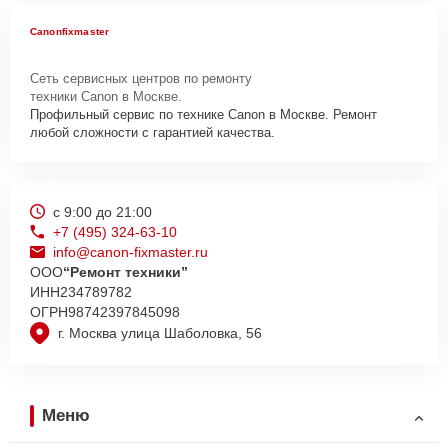
Canonfixmaster
Сеть сервисных центров по ремонту
техники Canon в Москве.
Профильный сервис по технике Canon в Москве. Ремонт
любой сложности с гарантией качества.
с 9:00 до 21:00
+7 (495) 324-63-10
info@canon-fixmaster.ru
ООО
“Ремонт техники”
ИНН
234789782
ОГРН
98742397845098
г. Москва улица Шаболовка, 56
Меню