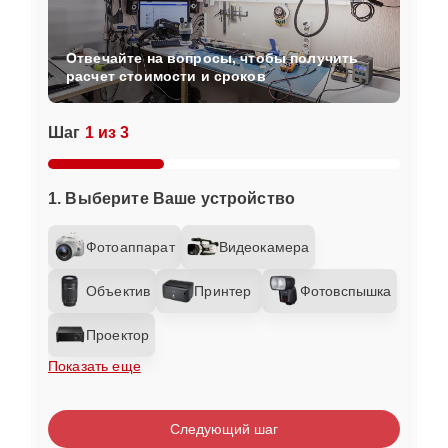
Отвечайте на вопросы, чтобы получить
расчет стоимости и сроков
Шаг
1 из 3
1. Выберите Ваше устройство
Фотоаппарат
Видеокамера
Объектив
Принтер
Фотовспышка
Проектор
Показать еще
Следующий шаг