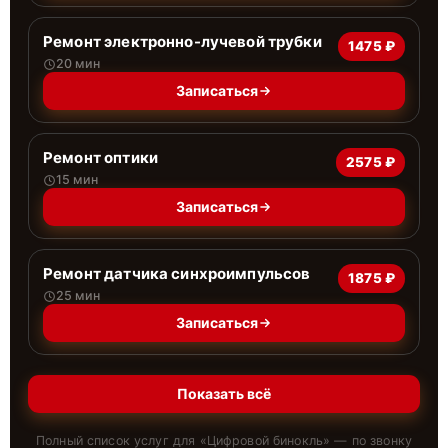
Ремонт электронно-лучевой трубки
1475 ₽
20 мин
Записаться
Ремонт оптики
2575 ₽
15 мин
Записаться
Ремонт датчика синхроимпульсов
1875 ₽
25 мин
Записаться
Показать всё
Полный список услуг для «
Цифровой бинокль
» — по звонку