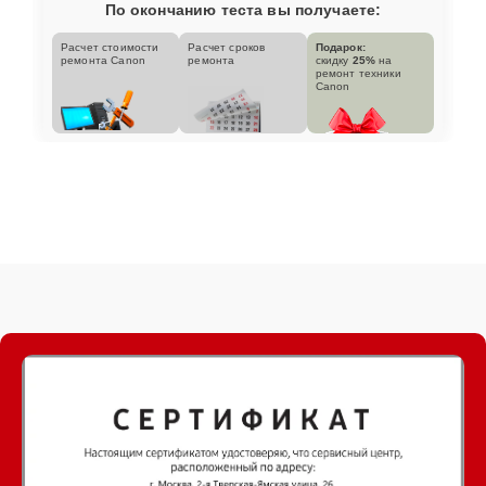
По окончанию теста вы получаете:
Расчет стоимости
Расчет сроков
Подарок:
ремонта Canon
ремонта
скидку
25%
на
ремонт техники
Canon